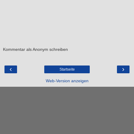
Kommentar als Anonym schreiben
‹
›
Startseite
Web-Version anzeigen